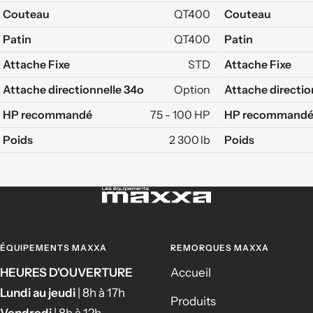
Couteau
QT400
Couteau
Patin
QT400
Patin
Attache Fixe
STD
Attache Fixe
Attache directionnelle 34o
Option
Attache directio
HP recommandé
75 - 100 HP
HP recommand
Poids
2 300 lb
Poids
ÉQUIPEMENTS MAXXA
REMORQUES MAXXA
HEURES D'OUVERTURE
Accueil
Lundi au jeudi
| 8h à 17h
Produits
Vendredi
| 8h à 12h