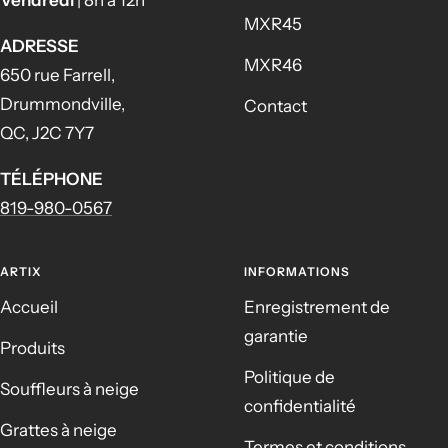
MXR45
ADRESSE
MXR46
650 rue Farrell,
Drummondville,
Contact
QC, J2C 7Y7
TÉLÉPHONE
819-980-0567
ARTIX
INFORMATIONS
Accueil
Enregistrement de
garantie
Produits
Politique de
Souffleurs à neige
confidentialité
Grattes à neige
Termes et conditions