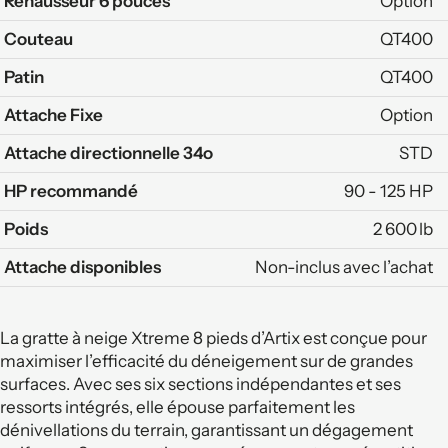
Réhausseur 6 pouces
Option
Couteau
QT400
Patin
QT400
Attache Fixe
Option
Attache directionnelle 34o
STD
HP recommandé
90 - 125 HP
Poids
2 600 lb
Attache disponibles
Non-inclus avec l’achat
La gratte à neige Xtreme 8 pieds d’Artix est conçue pour
maximiser l’efficacité du déneigement sur de grandes
surfaces. Avec ses six sections indépendantes et ses
ressorts intégrés, elle épouse parfaitement les
dénivellations du terrain, garantissant un dégagement