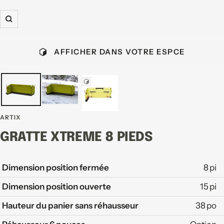
Zoom
AFFICHER DANS VOTRE ESPCE
ARTIX
GRATTE XTREME 8 PIEDS
Dimension position fermée
8 pi
Dimension position ouverte
15 pi
Hauteur du panier sans réhausseur
38 po